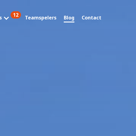
12
s
Teamspelers
Blog
Contact