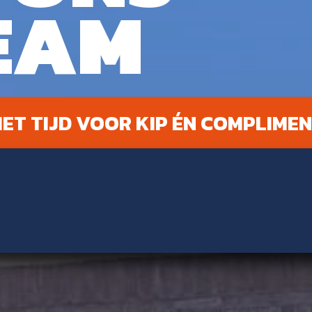
EAM
ET TIJD VOOR KIP ÉN COMPLIMEN