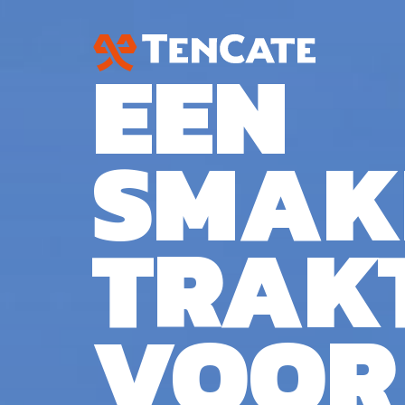
EEN
SMAK
TRAK
VOOR