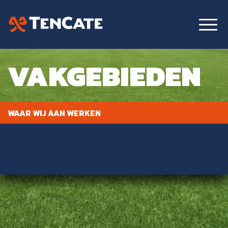
VAKGEBIEDEN
WAAR WIJ AAN WERKEN